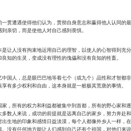
的一贯遭遇使得他们认为，贯彻自身意志和赢得他人认同的
感到亲切，而是使他人对自己感到畏惧。
本是让人没有拘束地运用自己的理智，以使人的心智得到充
和良知的生灵，变成没有理性的傀儡和没有良知的牲畜。
亿中国人，总是眼巴巴地等着七个（或九个）品性和才智都
该享有多少权利和自由，这本身就是一桩极其荒唐的事情。
国家，所有的权力和利益都被集中到首都，所有的野心家和
大多数人来说，成功的前提就是远离自己的家乡，努力奔赴
对出生地的印象和感情日益淡漠，每个人都像外乡人一样，
喘。没有任何地方能让人们感到自己还有个祖国，对他们来