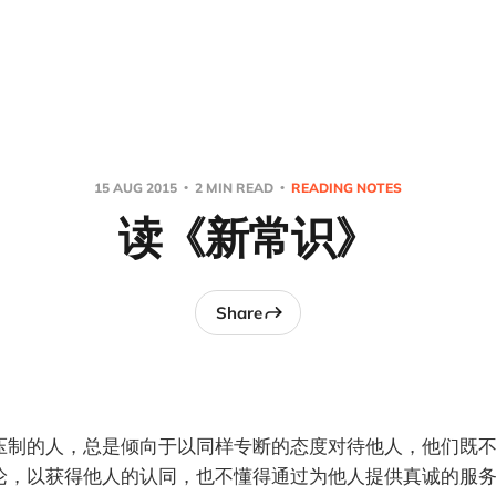
15 AUG 2015
2 MIN READ
READING NOTES
读《新常识》
Share
压制的人，总是倾向于以同样专断的态度对待他人，他们既
论，以获得他人的认同，也不懂得通过为他人提供真诚的服