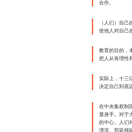
合作。
（人们）自己
使他人对自己
教育的目的，
把人从有理性
实际上，十三
决定自己到底
在中央集权制
显身手。对于
的中心。人们
漂流、苟延残