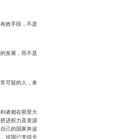
最有效手段，不是
分的发展，而不是
非常可疑的人，来
逐利者都在那里大
和挤进权力及资源
在自己的国家奔波
说，祖国已变得无