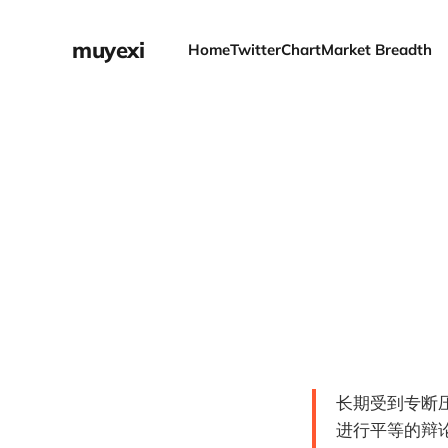
muyexi
Home
Twitter
Chart
Market Breadth
长期受到专断
进行平等的辩