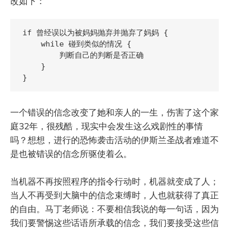
改如下：
if 曾经误以为被妈妈抛弃并抛弃了妈妈 {

    while 碰到类似的情况 {

        判断自己的判断是否正确

    }

一个错误的信念改变了她和亲人的一生，伤害了这个家
庭32年，很残酷，现实中会发生这么戏剧性的事情
吗？想想，进行的恐怖袭击活动的伊斯兰圣战者难道不
是也被错误的信念所驱使着么。
当机器不再按照程序的指令行动时，机器就变成了人；
当人不再受到大脑中的信念束缚时，人也就获得了真正
的自由。马丁老师说：不要相信我说的每一句话，因为
我们要警惕这些话语所承载的信念，我们要接受这些信