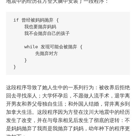
地震中的经历在方登大脑中安装了一段程序：
if 曾经被妈妈抛弃 {

    我也要抛弃妈妈

    我不会抛弃自己的孩子

    while 发现可能会被抛弃 {

        先抛弃对方

    }

这段程序导致了她人生中的一系列行为：被收养后拒绝
回去寻找亲人；大学怀孕后，不愿做人流手术，退学离
开男友和养父母独自生活；和外国人结婚，背井离乡到
加拿大生活。这段程序因为方登在汶川大地震中的经历
发生了改变，并在与母亲相见后发生了彻底的逆转：不
是妈妈抛弃了我而是我抛弃了妈妈，幼年种下的程序更