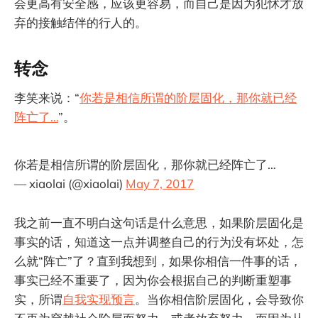
会更高有安全感，应该更容易，而自己是因为犯怵才放
弃的接触结伴的行人的。
转念
李笑来说：“
你若是相信所谓的阶层固化，那你就已经
阵亡了…
”。
你若是相信所谓的阶层固化，那你就已经阵亡了…
— xiaolai (@xiaolai)
May 7, 2017
我之前一直不明白这句话是什么意思，如果阶层固化是
事实的话，知道这一点并调整自己的行为没有坏处，怎
么就“阵亡”了？直到我想到，如果你相信一件事的话，
事实已经不重要了，因为你会根据自己的判断重塑事
实，所谓
自我实现预言
。当你相信阶层固化，会导致你