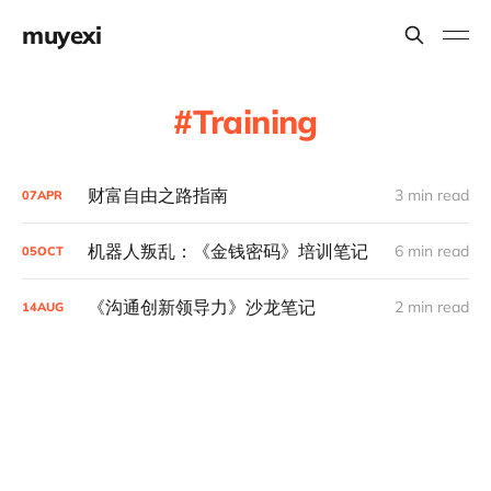
muyexi
Training
财富自由之路指南
3 min read
07
APR
机器人叛乱：《金钱密码》培训笔记
6 min read
05
OCT
《沟通创新领导力》沙龙笔记
2 min read
14
AUG