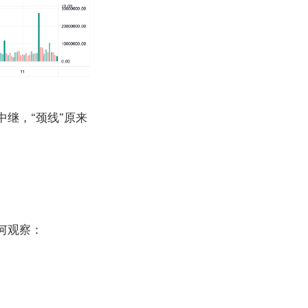
继，“颈线”原来
何观察：