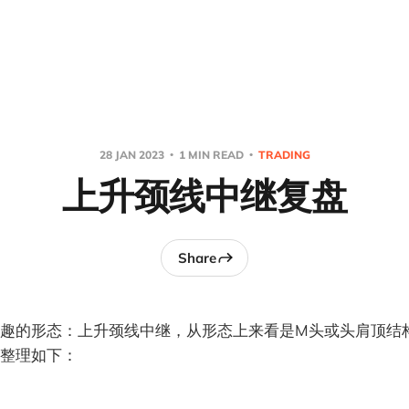
28 JAN 2023
1 MIN READ
TRADING
上升颈线中继复盘
Share
趣的形态：上升颈线中继，从形态上来看是M头或头肩顶结
整理如下：