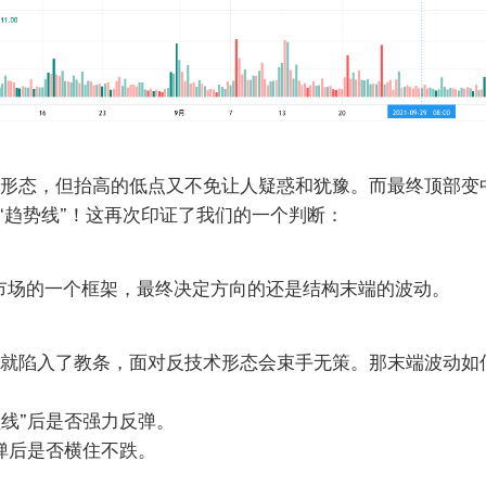
形态，但抬高的低点又不免让人疑惑和犹豫。而最终顶部变中
是“趋势线”！这再次印证了我们的一个判断：
市场的一个框架，最终决定方向的还是结构末端的波动。
就陷入了教条，面对反技术形态会束手无策。那末端波动如
颈线”后是否强力反弹。
反弹后是否横住不跌。