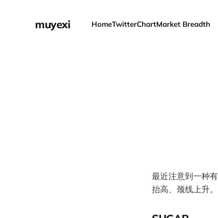
muyexi
Home
Twitter
Chart
Market Breadth
最近注意到一种有
抬高、颈线上升。