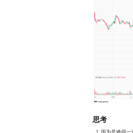
思考
因为是难得一