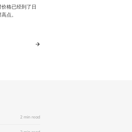
时价格已经到了日
对高点。
2 min read
2 min read