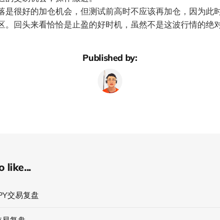
落是很好的加仓机会，但测试前高时不应该再加仓，因为此
区。回头来看恰恰是止盈的好时机，虽然不是这波行情的绝
Published by:
like...
JPY交易复盘
交易复盘