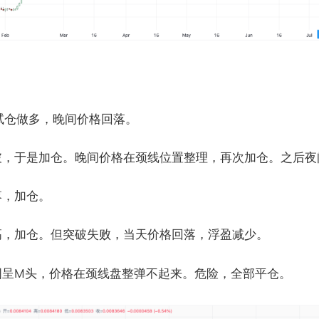
钟试仓做多，晚间价格回落。
破，于是加仓。晚间价格在颈线位置整理，再次加仓。之后夜
落，加仓。
高，加仓。但突破失败，当天价格回落，浮盈减少。
图呈M头，价格在颈线盘整弹不起来。危险，全部平仓。