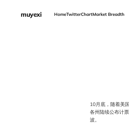
muyexi
Home
Twitter
Chart
Market Breadth
10月底，随着美
各州陆续公布计票
波。