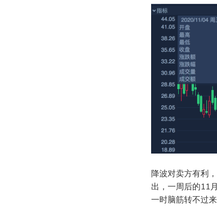
降波对卖方有利，以
出，一周后的11
一时脑筋转不过来