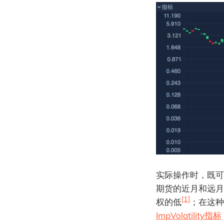
实际操作时，既可
期货的近月和远月
[1]
权的低
；在这种
ImpVolatility指标