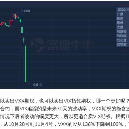
以卖出VXX期权，也可以卖出VIX指数期权，哪一个更好呢？V
合约，而VIX追踪的是未来30天的波动率，VXX期权的隐含波
情况下后者波动的幅度更大，所以更适合卖VIX期权。根据Thin
，从10月28号到11月4号，VXX的IV从136%下降到109%，