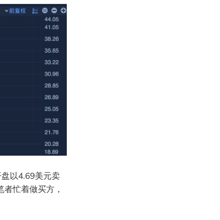
盘以4.69美元卖
是笔者忙着做买方，