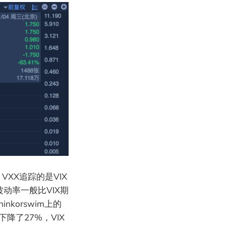
XX追踪的是VIX
动率一般比VIX期
korswim上的
下降了27%，VIX