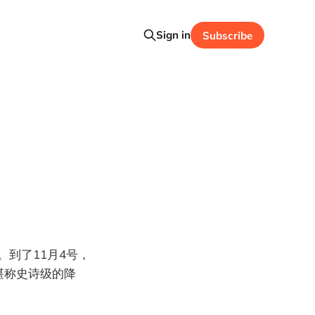
Sign in
Subscribe
。到了11月4号，
堪称史诗级的降