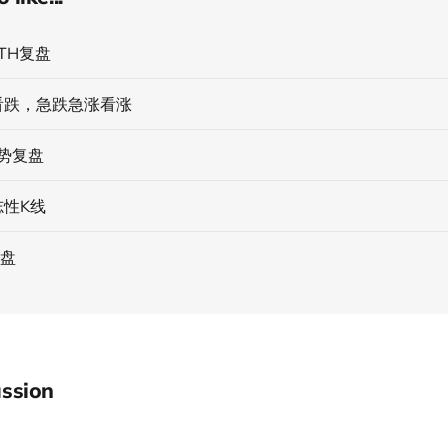
TH复盘
看跌，急跌急涨看涨
势复盘
志性K线
复盘
ssion