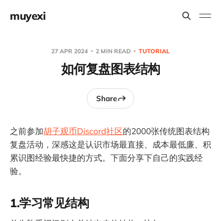
muyexi
27 APR 2024
2 MIN READ
TUTORIAL
如何复盘图表结构
Share
之前参加
胡子观币Discord社区
的2000张传统图表结构
复盘活动，深感这是认识市场最直接、成本最低廉、积
累识图经验最快捷的方式。下面分享下自己的实践经
验。
1.学习常见结构