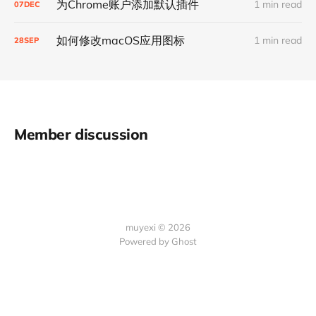
为Chrome账户添加默认插件
1 min read
07
DEC
如何修改macOS应用图标
1 min read
28
SEP
Member discussion
muyexi © 2026
Powered by
Ghost