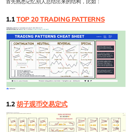
首先熟悉记忆别人总结出来的结构，比如：
1.1
TOP 20 TRADING PATTERNS
1.2
胡子观币交易定式