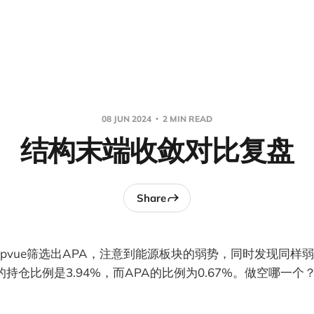
08 JUN 2024
2 MIN READ
结构末端收敛对比复盘
Share
epvue筛选出APA，注意到能源板块的弱势，同时发现同样弱
F的持仓比例是3.94%，而APA的比例为0.67%。做空哪一个