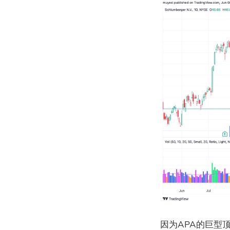
因为APA的巨型