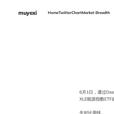
muyexi
Home
Twitter
Chart
Market Breadth
6月1日，通过De
XLE能源指数ET
先对比周线。