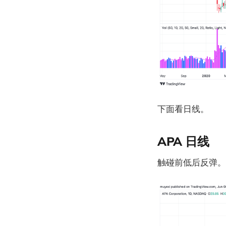
下面看日线。
APA 日线
触碰前低后反弹。