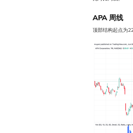
APA 周线
顶部结构起点为22