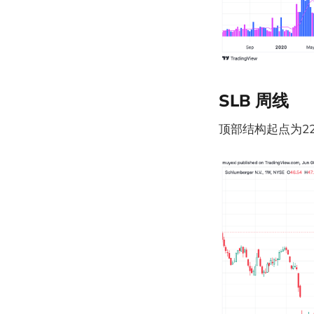
SLB 周线
顶部结构起点为22