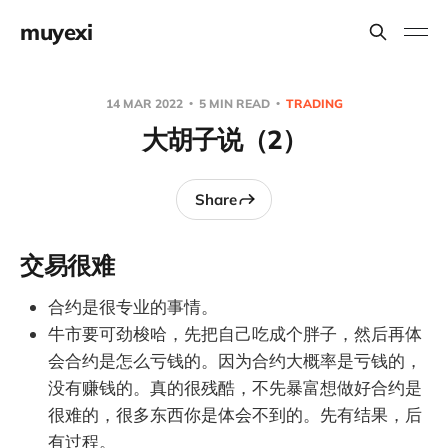
muyexi
14 MAR 2022
5 MIN READ
TRADING
大胡子说（2）
Share
交易很难
合约是很专业的事情。
牛市要可劲梭哈，先把自己吃成个胖子，然后再体
会合约是怎么亏钱的。因为合约大概率是亏钱的，
没有赚钱的。真的很残酷，不先暴富想做好合约是
很难的，很多东西你是体会不到的。先有结果，后
有过程。