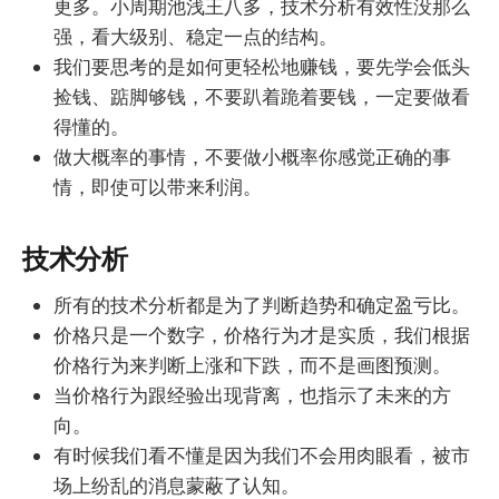
更多。小周期池浅王八多，技术分析有效性没那么
强，看大级别、稳定一点的结构。
我们要思考的是如何更轻松地赚钱，要先学会低头
捡钱、踮脚够钱，不要趴着跪着要钱，一定要做看
得懂的。
做大概率的事情，不要做小概率你感觉正确的事
情，即使可以带来利润。
技术分析
所有的技术分析都是为了判断趋势和确定盈亏比。
价格只是一个数字，价格行为才是实质，我们根据
价格行为来判断上涨和下跌，而不是画图预测。
当价格行为跟经验出现背离，也指示了未来的方
向。
有时候我们看不懂是因为我们不会用肉眼看，被市
场上纷乱的消息蒙蔽了认知。