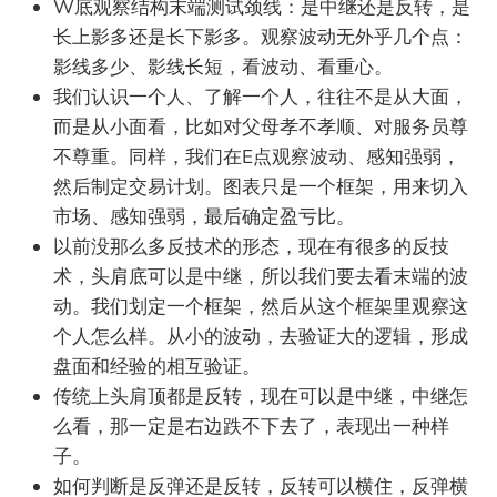
W底观察结构末端测试颈线：是中继还是反转，是
长上影多还是长下影多。观察波动无外乎几个点：
影线多少、影线长短，看波动、看重心。
我们认识一个人、了解一个人，往往不是从大面，
而是从小面看，比如对父母孝不孝顺、对服务员尊
不尊重。同样，我们在E点观察波动、感知强弱，
然后制定交易计划。图表只是一个框架，用来切入
市场、感知强弱，最后确定盈亏比。
以前没那么多反技术的形态，现在有很多的反技
术，头肩底可以是中继，所以我们要去看末端的波
动。我们划定一个框架，然后从这个框架里观察这
个人怎么样。从小的波动，去验证大的逻辑，形成
盘面和经验的相互验证。
传统上头肩顶都是反转，现在可以是中继，中继怎
么看，那一定是右边跌不下去了，表现出一种样
子。
如何判断是反弹还是反转，反转可以横住，反弹横