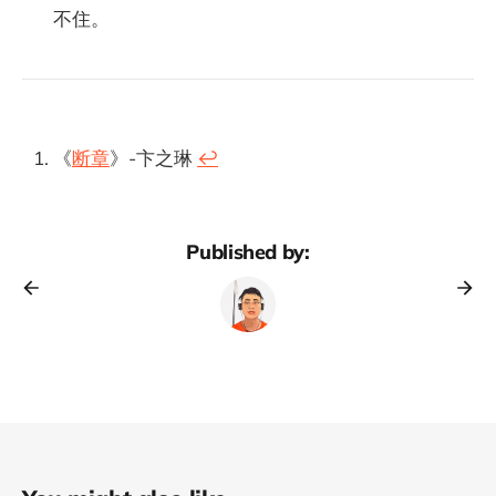
不住。
《
断章
》-卞之琳
↩︎
Published by: