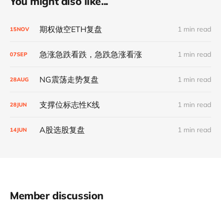
You might also like...
期权做空ETH复盘
1 min read
15
NOV
急涨急跌看跌，急跌急涨看涨
1 min read
07
SEP
NG震荡走势复盘
1 min read
28
AUG
支撑位标志性K线
1 min read
28
JUN
A股选股复盘
1 min read
14
JUN
Member discussion