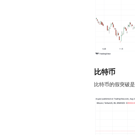
比特币
比特币的假突破是