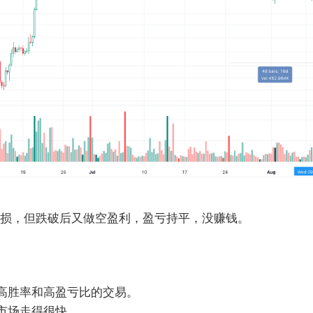
损，但跌破后又做空盈利，盈亏持平，没赚钱。
高胜率和高盈亏比的交易。
市场走得很快。