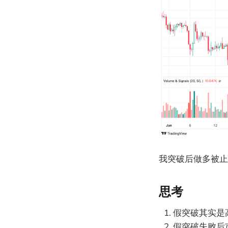
我突破后做多被止
思考
假突破其实是
假突破失败后