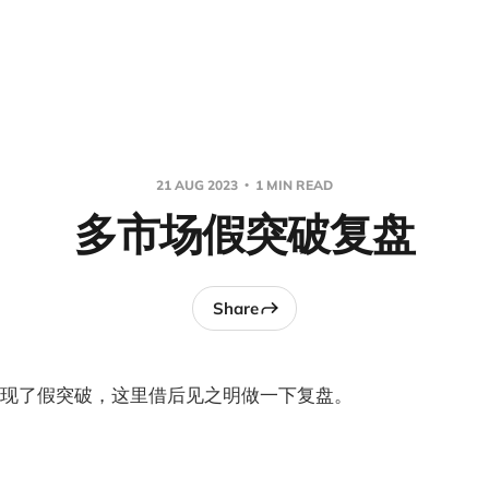
21 AUG 2023
1 MIN READ
多市场假突破复盘
Share
现了假突破，这里借后见之明做一下复盘。