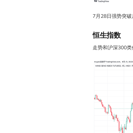
7月28日强势突
恒生指数
走势和沪深300